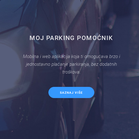
MOJ PARKING POMOĆNIK
Mobilna i web aplikacija koja ti omogućava brzo i
jednostavno plaćanje parkiranja, bez dodatnih
troškova.
SAZNAJ VIŠE