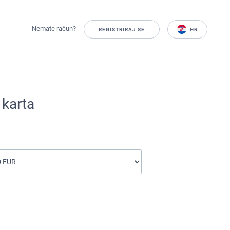
Nemate račun?
REGISTRIRAJ SE
HR
 karta